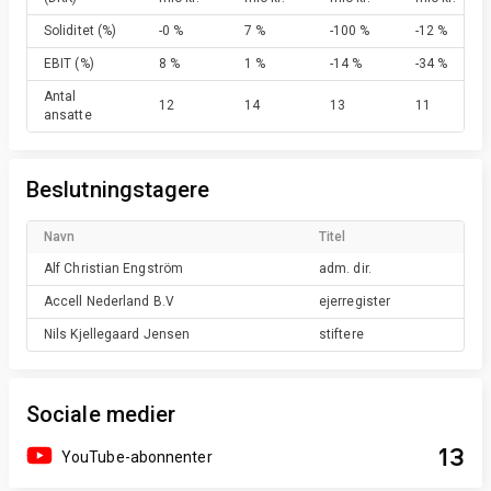
Soliditet
(%)
-0 %
7 %
-100 %
-12 %
EBIT
(%)
8 %
1 %
-14 %
-34 %
Antal
12
14
13
11
ansatte
Beslutningstagere
Navn
Titel
Alf Christian
Engström
adm. dir.
Accell Nederland
B.V
ejerregister
Nils Kjellegaard
Jensen
stiftere
Sociale medier
13
YouTube-abonnenter