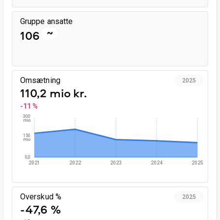
Gruppe ansatte
~
106
Omsætning
2025
110,2 mio kr.
-11 %
300
mio
150
mio
0,0
2021
2022
2023
2024
2025
Overskud %
2025
-47,6 %