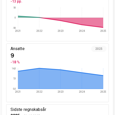
-13 pp.
50
0
-50
2021
2022
2023
2024
2025
Ansatte
2025
9
-18 %
14,0
7,0
0,0
2021
2022
2023
2024
2025
Sidste regnskabsår