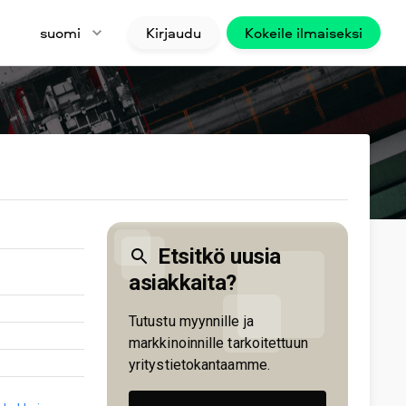
suomi
Kirjaudu
Kokeile ilmaiseksi
Etsitkö uusia
asiakkaita?
Tutustu myynnille ja
markkinoinnille tarkoitettuun
yritystietokantaamme.