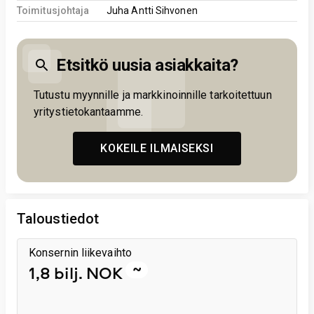
Toimitusjohtaja
Juha Antti Sihvonen
Etsitkö uusia asiakkaita?
Tutustu myynnille ja markkinoinnille tarkoitettuun
yritystietokantaamme.
KOKEILE ILMAISEKSI
Taloustiedot
Konsernin liikevaihto
~
1,8 bilj. NOK