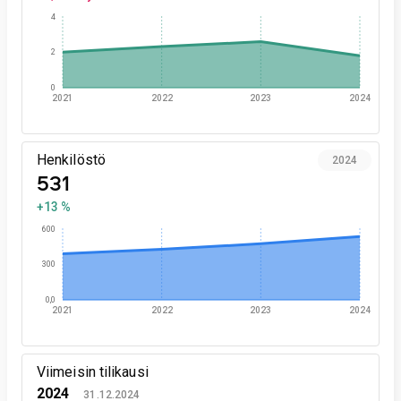
4
2
0
2021
2022
2023
2024
Henkilöstö
2024
531
+13 %
600
300
0,0
2021
2022
2023
2024
Viimeisin tilikausi
2024
31.12.2024