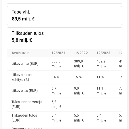
Tase yht.
89,5 milj. €
Tilikauden tulos
5,8 milj. €
Avainluvut
12/2021
12/2022
12/2023
12/20
338,0
389,9
432,2
411,8
Liikevaihto
(EUR)
milj. €
milj. €
milj. €
milj. €
Liikevaihdon
−4 %
15 %
11 %
−5 %
kehitys
(%)
6,7
9,0
11,1
7,4
Liikevoitto
(EUR)
milj. €
milj. €
milj. €
milj. €
Tulos ennen veroja
6,8
(EUR)
milj. €
Tilikauden tulos
5,4
5,5
5,4
5,8
(EUR)
milj. €
milj. €
milj. €
milj. €