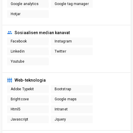
Google analytics
Google tag manager
Hotjar
Sosiaalisen median kanavat
Facebook
Instagram
Linkedin
Twitter
Youtube
Web-teknologia
Adobe Typekit
Bootstrap
Brightcove
Google maps
Html5
Intranet
Javascript
Jquery