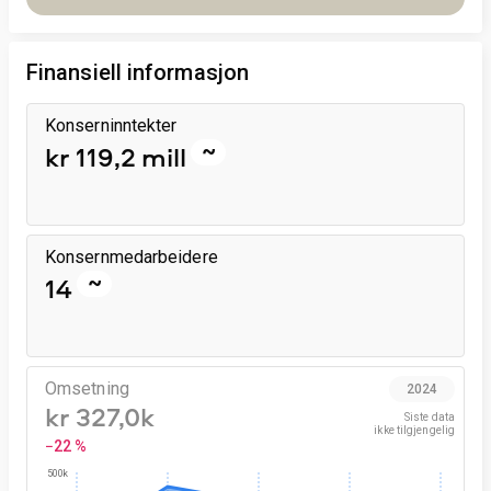
Finansiell informasjon
Konserninntekter
~
kr 119,2 mill
Konsernmedarbeidere
~
14
Omsetning
2024
kr 327,0k
Siste data

ikke tilgjengelig
−22 %
500k