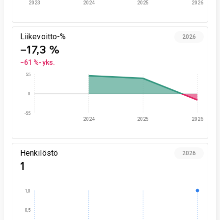
2023
2024
2025
2026
Liikevoitto-%
2026
−17,3 %
−61 %-yks.
55
0
-55
2024
2025
2026
Henkilöstö
2026
1
1,0
0,5