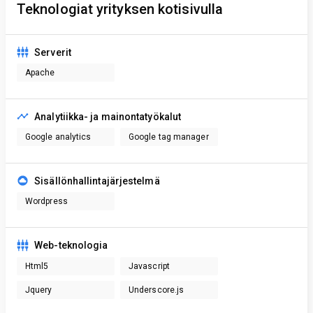
Teknologiat yrityksen kotisivulla
Serverit
Apache
Analytiikka- ja mainontatyökalut
Google analytics
Google tag manager
Sisällönhallintajärjestelmä
Wordpress
Web-teknologia
Html5
Javascript
Jquery
Underscore.js