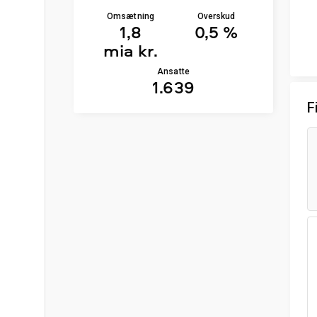
Omsætning
Overskud
1,8
0,5 %
mia kr.
Ansatte
1.639
F