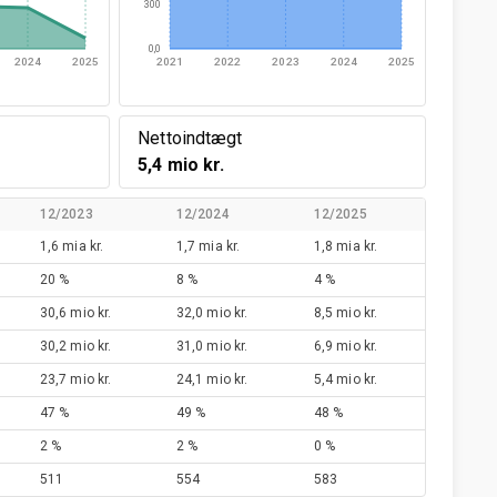
300
0,0
2024
2025
2021
2022
2023
2024
2025
Nettoindtægt
5,4 mio kr.
12/2023
12/2024
12/2025
1,6 mia kr.
1,7 mia kr.
1,8 mia kr.
20 %
8 %
4 %
30,6 mio kr.
32,0 mio kr.
8,5 mio kr.
30,2 mio kr.
31,0 mio kr.
6,9 mio kr.
23,7 mio kr.
24,1 mio kr.
5,4 mio kr.
47 %
49 %
48 %
2 %
2 %
0 %
511
554
583