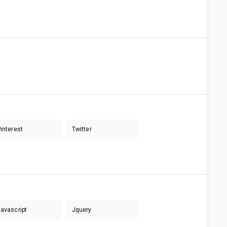
interest
Twitter
avascript
Jquery