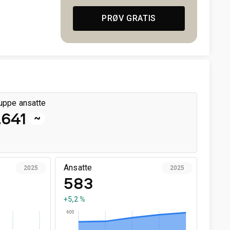
PRØV GRATIS
uppe ansatte
.641
~
Ansatte
2025
2025
583
+5,2 %
600