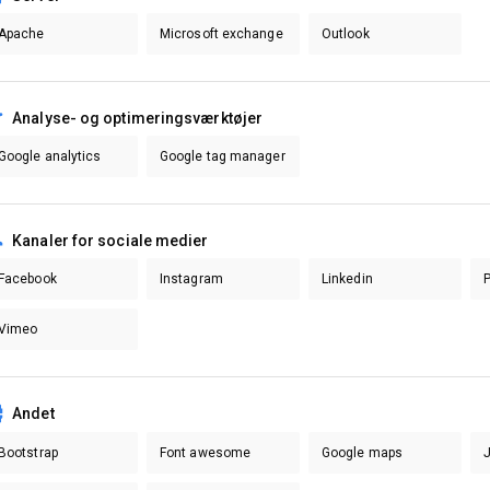
Apache
Microsoft exchange
Outlook
Analyse- og optimeringsværktøjer
Google analytics
Google tag manager
Kanaler for sociale medier
Facebook
Instagram
Linkedin
P
Vimeo
Andet
Bootstrap
Font awesome
Google maps
J