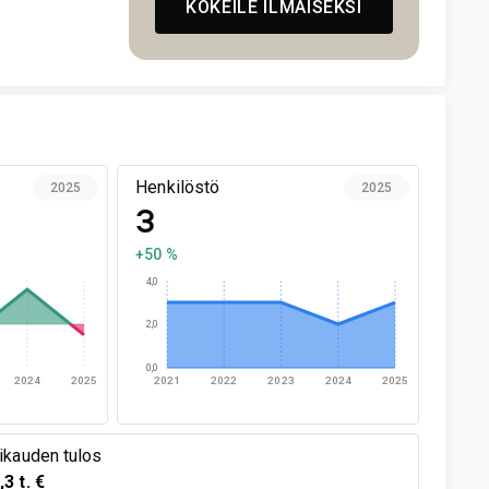
KOKEILE ILMAISEKSI
Henkilöstö
2025
2025
3
+50 %
4,0
2,0
0,0
2024
2025
2021
2022
2023
2024
2025
likauden tulos
,3 t. €