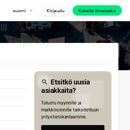
suomi
Kirjaudu
Kokeile ilmaiseksi
Etsitkö uusia
asiakkaita?
Tutustu myynnille ja
markkinoinnille tarkoitettuun
yritystietokantaamme.