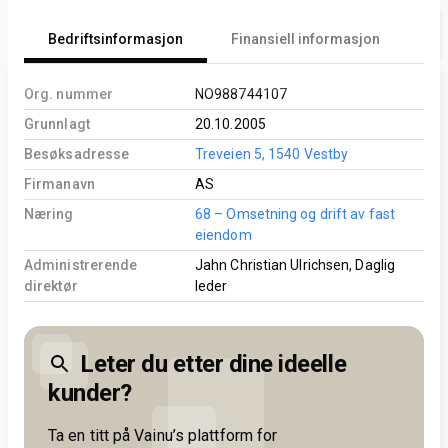
Bedriftsinformasjon
Finansiell informasjon
An
Org. nummer
NO988744107
Grunnlagt
20.10.2005
Besøksadresse
Treveien 5, 1540 Vestby
Firmanavn
AS
Næring
68 – Omsetning og drift av fast
eiendom
Administrerende
Jahn Christian Ulrichsen, Daglig
direktør
leder
Leter du etter dine ideelle
kunder?
Ta en titt på Vainu’s plattform for