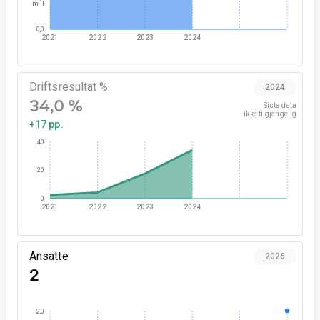
mill
0,0
2021
2022
2023
2024
Driftsresultat %
2024
34,0 %
Siste data

ikke tilgjengelig
+17 pp.
40
20
0
2021
2022
2023
2024
Ansatte
2026
2
2,0