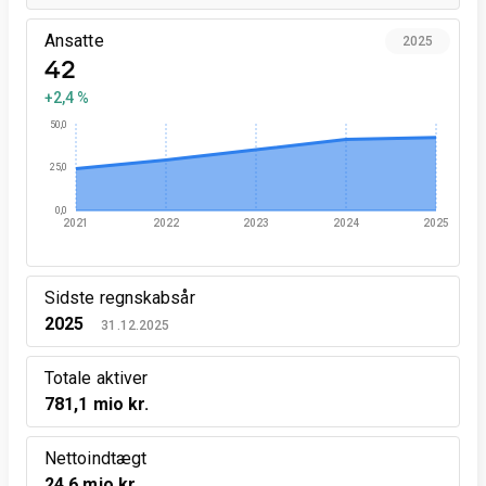
Ansatte
2025
42
+2,4 %
50,0
25,0
0,0
2021
2022
2023
2024
2025
Sidste regnskabsår
2025
31.12.2025
Totale aktiver
781,1 mio kr.
Nettoindtægt
24,6 mio kr.