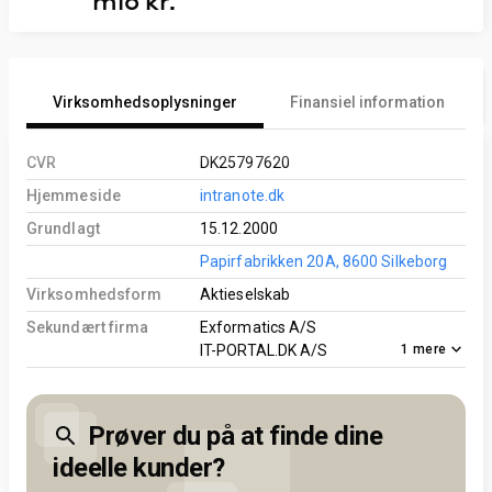
mio kr.
Virksomhedsoplysninger
Finansiel information
CVR
DK25797620
Hjemmeside
intranote.dk
Grundlagt
15.12.2000
Papirfabrikken 20A, 8600 Silkeborg
Virksomhedsform
Aktieselskab
Sekundært firma
Exformatics A/S
1
mere
IT-PORTAL.DK A/S
Prøver du på at finde dine
ideelle kunder?