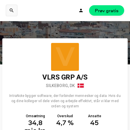
Prøv gratis
V
VLRS GRP A/S
SILKEBORG, DK
IntraNote bygger software, der forbinder mennesker og data. Hvis du
og dine kolleger vil dele viden og arbejde effektivt, står vi klar med
orden og system
Omsætning
Overskud
Ansatte
34,8
4,7 %
45