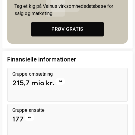
Tag et kig på Vainus virksomhedsdatabase for
salg og marketing.
PRØV GRATIS
Finansielle informationer
Gruppe omsætning
~
215,7 mio kr.
Gruppe ansatte
~
177