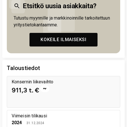
Etsitkö uusia asiakkaita?
Tutustu myynnille ja markkinoinnille tarkoitettuun
yritystietokantaamme.
KOKEILE ILMAISEKSI
Taloustiedot
Konsernin liikevaihto
~
911,3 t. €
Viimeisin tilikausi
2024
31.12.2024