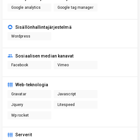
Google analytics
Google tag manager
Sisällönhallintajärjestelmä
Wordpress
Sosiaalisen median kanavat
Facebook
Vimeo
Web-teknologia
Gravatar
Javascript
Jquery
Litespeed
Wp rocket
Serverit