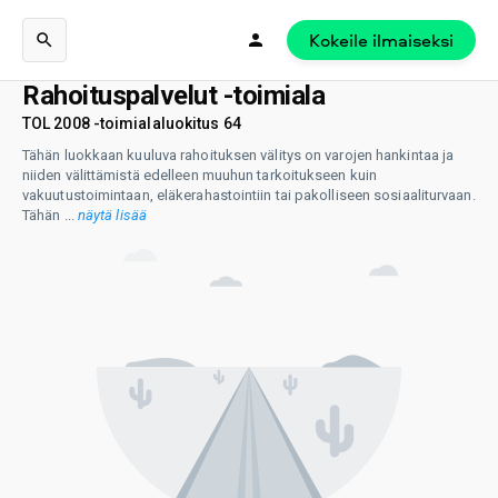
Kokeile ilmaiseksi
Rahoituspalvelut -toimiala
TOL 2008 -toimialaluokitus 64
Tähän luokkaan kuuluva rahoituksen välitys on varojen hankintaa ja
niiden välittämistä edelleen muuhun tarkoitukseen kuin
vakuutustoimintaan, eläkerahastointiin tai pakolliseen sosiaaliturvaan.
Tähän
...
näytä lisää