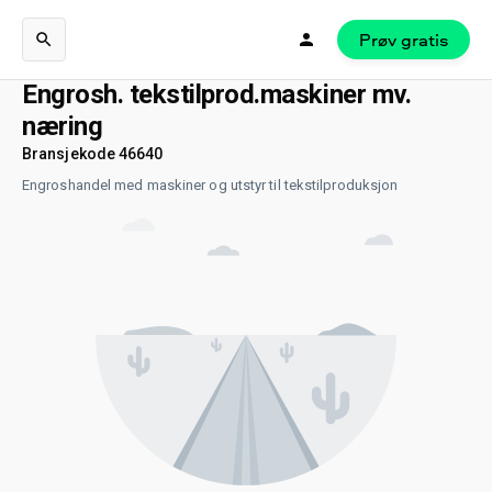
Prøv gratis
Engrosh. tekstilprod.maskiner mv.
næring
Bransjekode 46640
Engroshandel med maskiner og utstyr til tekstilproduksjon