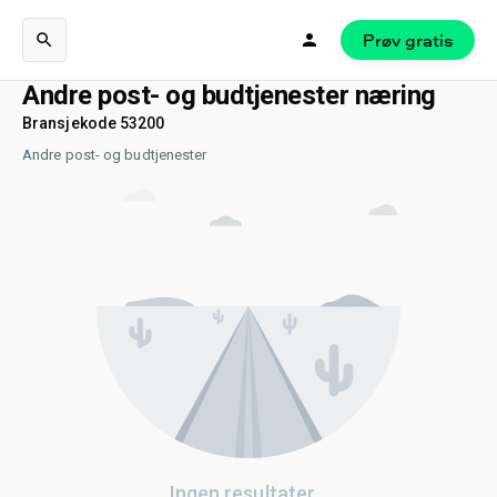
Prøv gratis
Andre post- og budtjenester næring
Bransjekode 53200
Andre post- og budtjenester
Ingen resultater...