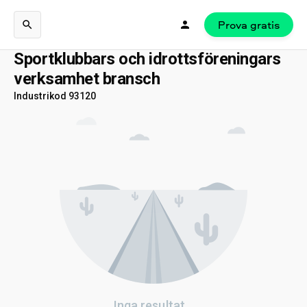
Prova gratis
Sportklubbars och idrottsföreningars
verksamhet bransch
Industrikod 93120
Inga resultat...